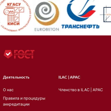
Деятельность
ILAC | APAC
О нас
Членство в ILAC | APAC
Правила и процедуры
аккредитации