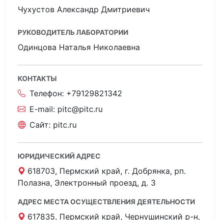
Чухустов Александр Дмитриевич
РУКОВОДИТЕЛЬ ЛАБОРАТОРИИ
Одинцова Наталья Николаевна
КОНТАКТЫ
Телефон:
+79129821342
E-mail:
pitc@pitc.ru
Сайт:
pitc.ru
ЮРИДИЧЕСКИЙ АДРЕС
618703, Пермский край, г. Добрянка, рп.
Полазна, Электронный проезд, д. 3
АДРЕС МЕСТА ОСУЩЕСТВЛЕНИЯ ДЕЯТЕЛЬНОСТИ
617835, Пермский край, Чернушинский р-н,