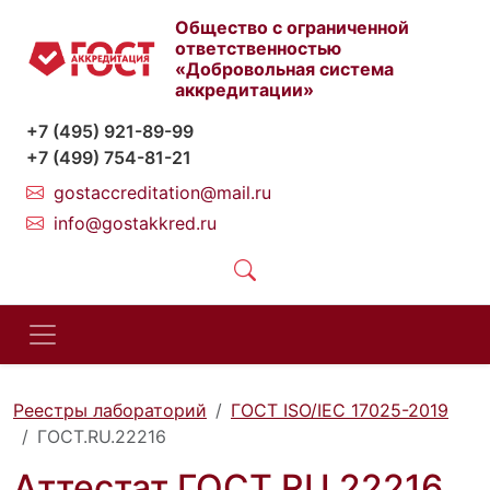
Общество с ограниченной
ответственностью
«Добровольная система
аккредитации»
+7 (495) 921-89-99
+7 (499) 754-81-21
gostaccreditation@mail.ru
info@gostakkred.ru
Реестры лабораторий
ГОСТ ISO/IEC 17025-2019
ГОСТ.RU.22216
Аттестат ГОСТ.RU.22216