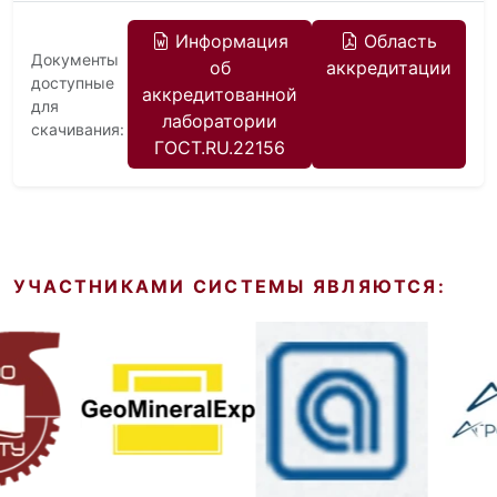
Информация
Область
Документы
об
аккредитации
доступные
аккредитованной
для
лаборатории
скачивания:
ГОСТ.RU.22156
УЧАСТНИКАМИ СИСТЕМЫ ЯВЛЯЮТСЯ: