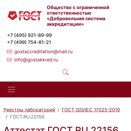
Общество с ограниченной
ответственностью
«Добровольная система
аккредитации»
+7 (495) 921-89-99
+7 (499) 754-81-21
gostaccreditation@mail.ru
info@gostakkred.ru
Реестры лабораторий
ГОСТ ISO/IEC 17025-2019
ГОСТ.RU.22156
Аттестат ГОСТ.RU.22156