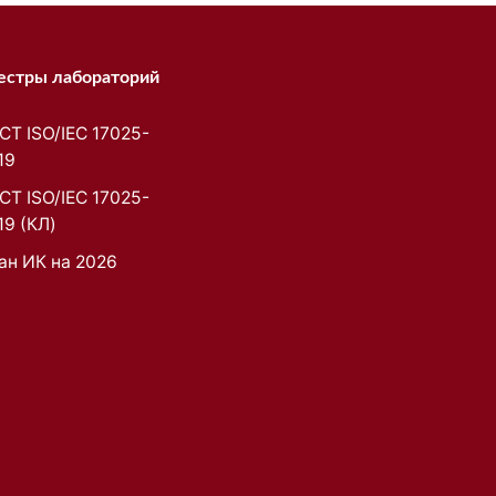
естры лабораторий
СТ ISO/IEC 17025-
19
СТ ISO/IEC 17025-
19 (КЛ)
ан ИК на 2026