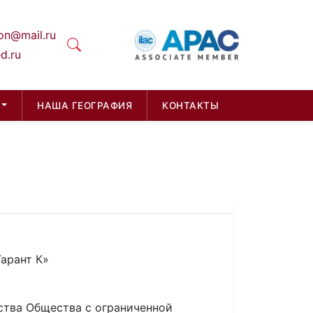
on@mail.ru
d.ru
НАША ГЕОГРАФИЯ
КОНТАКТЫ
арант К»
ства Общества с ограниченной