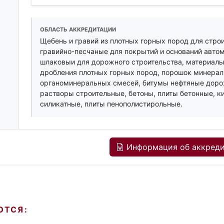
ОБЛАСТЬ АККРЕДИТАЦИИ
Щебень и гравий из плотных горных пород для стро
гравийно-песчаные для покрытий и оснований авто
шлаковыи для дорожного строительства, материалы
дробления плотных горных пород, порошок минерал
органоминеральных смесей, битумы нефтяные доро
растворы строительные, бетоны, плиты бетонные, к
силикатные, плиты пенополистирольные.
Информация об аккреди
ЮТСЯ: