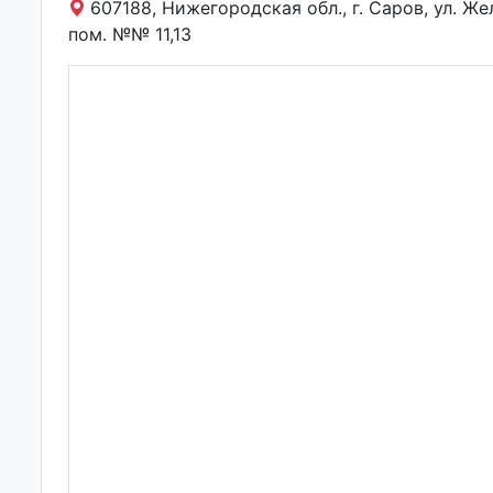
607188, Нижегородская обл., г. Саров, ул. Желе
пом. №№ 11,13