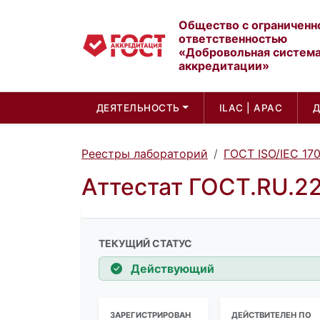
Общество с ограниченн
ответственностью
«Добровольная систем
аккредитации»
ДЕЯТЕЛЬНОСТЬ
ILAC | APAC
Реестры лабораторий
ГОСТ ISO/IEC 17
Аттестат ГОСТ.RU.2
ТЕКУЩИЙ СТАТУС
Действующий
ЗАРЕГИСТРИРОВАН
ДЕЙСТВИТЕЛЕН ПО