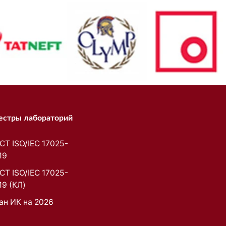
естры лабораторий
СТ ISO/IEC 17025-
19
СТ ISO/IEC 17025-
19 (КЛ)
ан ИК на 2026