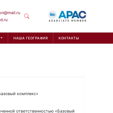
on@mail.ru
d.ru
НАША ГЕОГРАФИЯ
КОНТАКТЫ
Базовый комплекс»
иченной ответственностью «Базовый