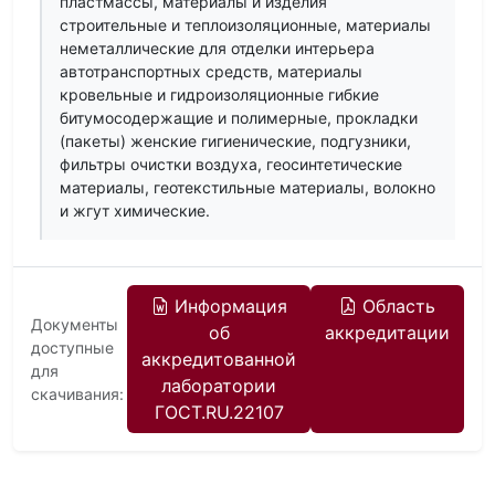
пластмассы, материалы и изделия
строительные и теплоизоляционные, материалы
неметаллические для отделки интерьера
автотранспортных средств, материалы
кровельные и гидроизоляционные гибкие
битумосодержащие и полимерные, прокладки
(пакеты) женские гигиенические, подгузники,
фильтры очистки воздуха, геосинтетические
материалы, геотекстильные материалы, волокно
и жгут химические.
Информация
Область
Документы
об
аккредитации
доступные
аккредитованной
для
лаборатории
скачивания:
ГОСТ.RU.22107