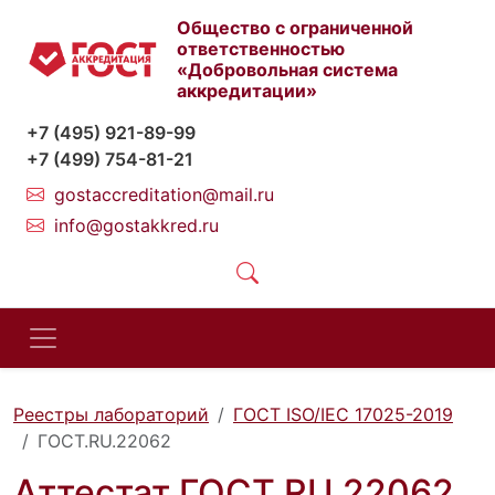
Общество с ограниченной
ответственностью
«Добровольная система
аккредитации»
+7 (495) 921-89-99
+7 (499) 754-81-21
gostaccreditation@mail.ru
info@gostakkred.ru
Реестры лабораторий
ГОСТ ISO/IEC 17025-2019
ГОСТ.RU.22062
Аттестат ГОСТ.RU.22062