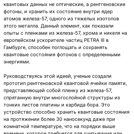
квантовых данных не оптические, а рентгеновские
фотоны, и хранить их состояние внутри ядер
атомов железа-57, одного из тяжелых изотопов
этого металла. Данный элемент, как показали
опыты с пленками из железа-57, хрома и никеля на
европейском ускорителе частиц PETRA III в
Гамбурге, способен поглощать и сохранять
квантовые состояния фотонов с определенными
энергиями.
Руководствуясь этой идеей, ученые создали
прототип рентгеновской квантовой ячейки памяти,
представляющей собой пленку из железа-57,
спрятанную внутри многослойной структуры из
тонких листов платины и карбида бора. Это
устройство способно хранить квантовые состояния
на протяжении более 30 наносекунд даже при
комнатной температуре, что на порядки выше
времени, которое требуется для считывания или