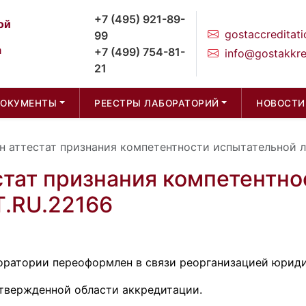
+7 (495) 921-89-
ой
gostaccreditati
99
а
+7 (499) 754-81-
info@gostakkre
21
ДОКУМЕНТЫ
РЕЕСТРЫ ЛАБОРАТОРИЙ
НОВОСТИ
 аттестат признания компетентности испытательной 
тат признания компетентно
.RU.22166
оратории переоформлен в связи реорганизацией юриди
твержденной области аккредитации.