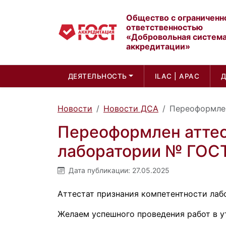
Общество с ограниченн
ответственностью
«Добровольная систем
аккредитации»
ДЕЯТЕЛЬНОСТЬ
ILAC | APAC
Новости
Новости ДСА
Переоформлен
Переоформлен аттес
лаборатории № ГОСТ
Дата публикации:
27.05.2025
Аттестат признания компетентности лаб
Желаем успешного проведения работ в у