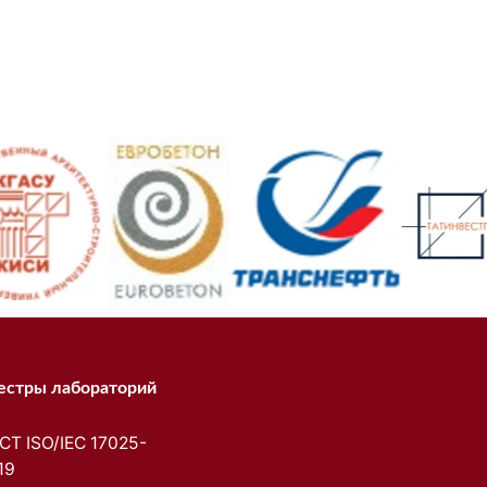
естры лабораторий
СТ ISO/IEC 17025-
19