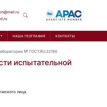
on@mail.ru
d.ru
НАША ГЕОГРАФИЯ
КОНТАКТЫ
лаборатории № ГОСТ.RU.22166
сти испытательной
ческого лица.