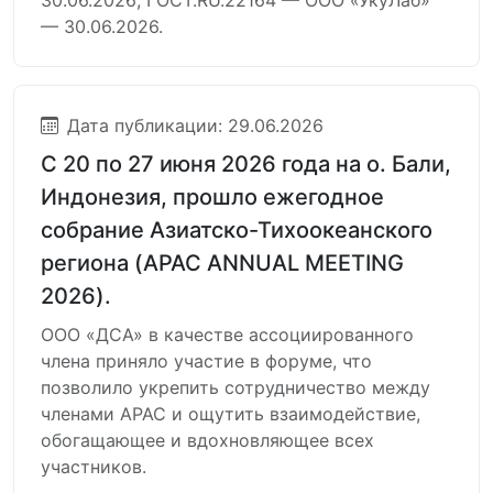
30.06.2026; ГОСТ.RU.22164 — ООО «УкуЛаб»
— 30.06.2026.
Дата публикации: 29.06.2026
С 20 по 27 июня 2026 года на о. Бали,
Индонезия, прошло ежегодное
собрание Азиатско-Тихоокеанского
региона (APAC ANNUAL MEETING
2026).
ООО «ДСА» в качестве ассоциированного
члена приняло участие в форуме, что
позволило укрепить сотрудничество между
членами APAC и ощутить взаимодействие,
обогащающее и вдохновляющее всех
участников.