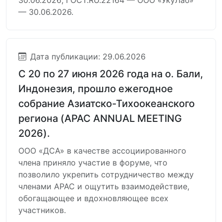
30.06.2026; ГОСТ.RU.22164 — ООО «УкуЛаб»
— 30.06.2026.
Дата публикации: 29.06.2026
С 20 по 27 июня 2026 года на о. Бали,
Индонезия, прошло ежегодное
собрание Азиатско-Тихоокеанского
региона (APAC ANNUAL MEETING
2026).
ООО «ДСА» в качестве ассоциированного
члена приняло участие в форуме, что
позволило укрепить сотрудничество между
членами APAC и ощутить взаимодействие,
обогащающее и вдохновляющее всех
участников.