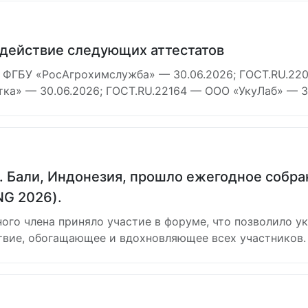
 действие следующих аттестатов
 ФГБУ «РосАгрохимслужба» — 30.06.2026; ГОСТ.RU.220
ка» — 30.06.2026; ГОСТ.RU.22164 — ООО «УкуЛаб» — 30
 о. Бали, Индонезия, прошло ежегодное собр
G 2026).
ого члена приняло участие в форуме, что позволило у
вие, обогащающее и вдохновляющее всех участников.