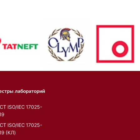
естры лабораторий
СТ ISO/IEC 17025-
19
СТ ISO/IEC 17025-
19 (КЛ)