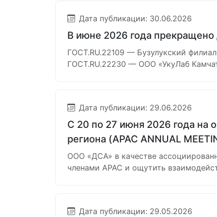
Дата публикации: 30.06.2026
В июне 2026 года прекращено
ГОСТ.RU.22109 — Бузулукский филиал
ГОСТ.RU.22230 — ООО «УкуЛаб Камчат
Дата публикации: 29.06.2026
С 20 по 27 июня 2026 года на
региона (APAC ANNUAL MEETIN
ООО «ДСА» в качестве ассоциированн
членами APAC и ощутить взаимодейст
Дата публикации: 29.05.2026