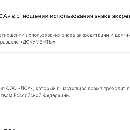
А» в отношении использования знака аккред
тношении использования знака аккредитации и других
 разделе «ДОКУМЕНТЫ».
ип ООО «ДСА», который в настоящее время проходит 
ьством Российской Федерации.