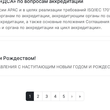
«ДСА» по вопросам аккредитации
и АРАС и в целях реализации требований ISO/IEC 17011
 органам по аккредитации, аккредитующим органы по о
кредитации, а также основные положения Соглашения
 и органа по аккредитации на цикл аккредитации».
и Рождеством!
АВЛЕНИЯ С НАСТУПАЮЩИМ НОВЫМ ГОДОМ И РОЖДЕС
1
2
3
4
5
›
»