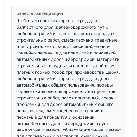
ОБЛАСТЬ АККРЕДИТАЦИИ
Щебень из плотных горных пород для
балластного слоя железнодорожного пути,
щебень и гравий из плотных горных пород для
строительных работ, смеси песчано-гравийные
для строительных работ, смеси щебеночно-
гравийно-песчаные для покрытий и оснований
автомобильных дорог и аэродромов, материалы
строительные нерудные из отсевов дробления
плотных горных пород при производстве щебня,
щебень и гравий из горных пород для дорог
автомобильных общего пользования, породы
горные скальные для производства щебня для
строительных работ, песок природный, песок
дробленый для дорог автомобильных общего
пользования, смеси щебеночно-гравийно-
песчаные для покрытия и оснований
автомобильных дорог и аэродромов, грунты
немерзлые, цементы общестроительные, цемент
для строительных растворов, смеси сухие