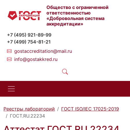
Общество с ограниченной
ответственностью
«Добровольная система
аккредитации»
+7 (495) 921-89-99
+7 (499) 754-81-21
gostaccreditation@mail.ru
info@gostakkred.ru
Реестры лабораторий
ГОСТ ISO/IEC 17025-2019
ГОСТ.RU.22234
Аттестат ГОСТ.RU.22234