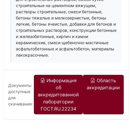
строительные на цементном вяжущем,
растворы строительные, смеси бетонные,
бетоны тяжелые и мелкозернистые, бетоны
легкие, бетоны ячеистые, добавки для бетонов и
строительных растворов, конструкции бетонные
и железобетонные, кирпич и камни
керамические, смеси щебеночно-мастичные
асфальтобетонные и асфальтобетон, материалы
лакокрасочные.
Информация
Область
Документы
об
аккредитации
доступные
аккредитованной
для
лаборатории
скачивания:
ГОСТ.RU.22234