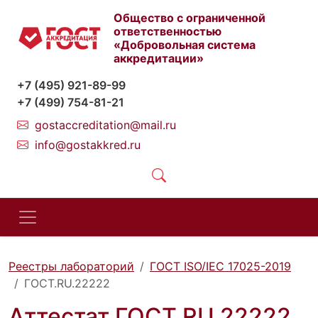
Общество с ограниченной
ответственностью
«Добровольная система
аккредитации»
+7 (495) 921-89-99
+7 (499) 754-81-21
gostaccreditation@mail.ru
info@gostakkred.ru
Реестры лабораторий
ГОСТ ISO/IEC 17025-2019
ГОСТ.RU.22222
Аттестат ГОСТ.RU.22222