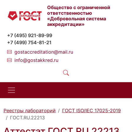
Общество с ограниченной
ответственностью
«Добровольная система
аккредитации»
+7 (495) 921-89-99
+7 (499) 754-81-21
gostaccreditation@mail.ru
info@gostakkred.ru
Реестры лабораторий
ГОСТ ISO/IEC 17025-2019
ГОСТ.RU.22213
Аттестат ГОСТ.RU.22213