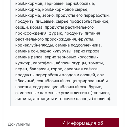
комбикормов, зерновые, зернобобовые,
комбикорма, комбикормовое сырьё,
комбикорма, зерно, продукты его переработки,
продукты пищевые, сырье продовольственное,
овощи, корма, продукты растительного
происхождения, фураж, продукты питания
растительного происхождения, фрукты,
корнеклубнеплоды, семена подсолнечника,
семена сои, зерно кукурузы, зерно гороха,
семена рапса, зерно зерновых колосовых
культур, картофель, яблоки, огурцы, томаты,
перец, баклажан, горох, сахарная свёкла,
продукты переработки плодов и овощей, сок
яблочный, сок яблочный концентрированный и
напитки, содержащие яблочный сок, бурые,
окисленные каменные угли и лигниты (топливо),
лигниты, антрациты и горючие сланцы (топливо).
Информация об
Документы