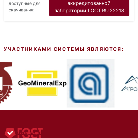
аккредитованной
доступные для
скачивания:
лаборатории ГОСТ.RU.22213
УЧАСТНИКАМИ СИСТЕМЫ ЯВЛЯЮТСЯ: