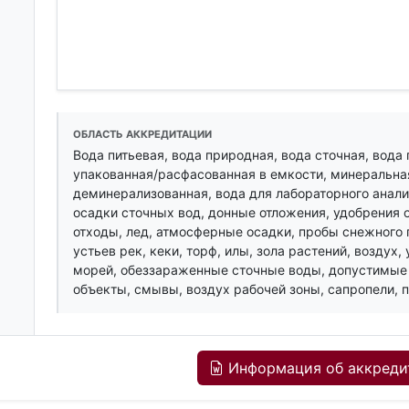
ОБЛАСТЬ АККРЕДИТАЦИИ
Вода питьевая, вода природная, вода сточная, вода
упакованная/расфасованная в емкости, минеральная
деминерализованная, вода для лабораторного анализ
осадки сточных вод, донные отложения, удобрения 
отходы, лед, атмосферные осадки, пробы снежного 
устьев рек, кеки, торф, илы, зола растений, возду
морей, обеззараженные сточные воды, допустимые 
объекты, смывы, воздух рабочей зоны, сапропели, 
Информация об аккреди