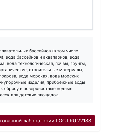
 плавательных бассейнов (в том числе
), вода бассейнов и аквапарков, вода
а, вода технологическая, почвы, грунты,
органические, строительные материалы,
покрова, вода морская, вода морских
х, укупорочные изделия, прибрежные воды
к сбросу в поверхностные водные
песок для детских площадок.
тованной лаборатории ГОСТ.RU.22188