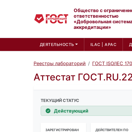
Общество с ограниченн
ответственностью
«Добровольная систем
аккредитации»
ДЕЯТЕЛЬНОСТЬ
ILAC | APAC
Реестры лабораторий
ГОСТ ISO/IEC 17
Аттестат ГОСТ.RU.2
ТЕКУЩИЙ СТАТУС
Действующий
ЗАРЕГИСТРИРОВАН
ДЕЙСТВИТЕЛЕН ПО