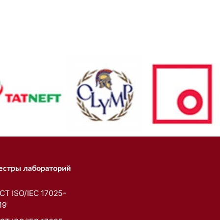
естры лабораторий
СТ ISO/IEC 17025-
19