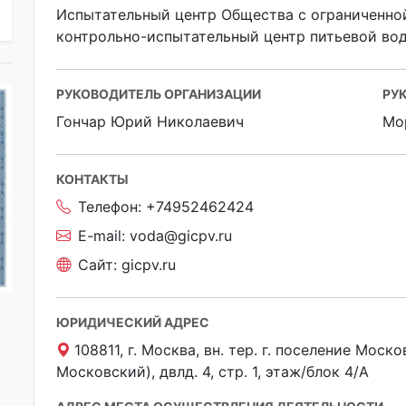
Испытательный центр Общества с ограниченно
контрольно-испытательный центр питьевой во
РУКОВОДИТЕЛЬ ОРГАНИЗАЦИИ
РУ
Гончар Юрий Николаевич
Мо
КОНТАКТЫ
Телефон:
+74952462424
E-mail:
voda@gicpv.ru
Сайт:
gicpv.ru
ЮРИДИЧЕСКИЙ АДРЕС
108811, г. Москва, вн. тер. г. поселение Моск
Московский), двлд. 4, стр. 1, этаж/блок 4/А