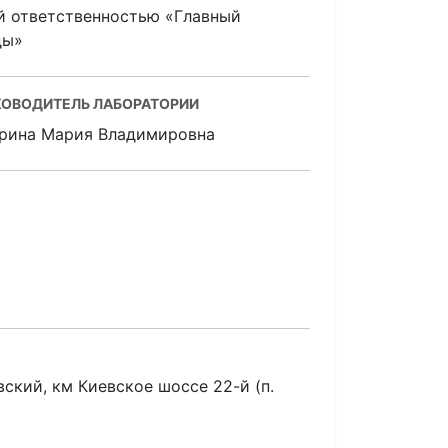
й ответственностью «Главный
ды»
КОВОДИТЕЛЬ ЛАБОРАТОРИИ
рина Мария Владимировна
овский, км Киевское шоссе 22-й (п.