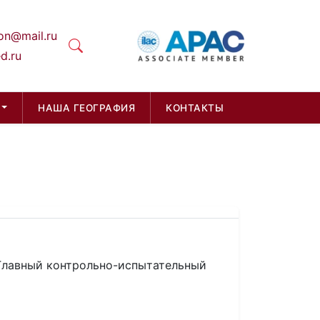
on@mail.ru
d.ru
НАША ГЕОГРАФИЯ
КОНТАКТЫ
Главный контрольно-испытательный