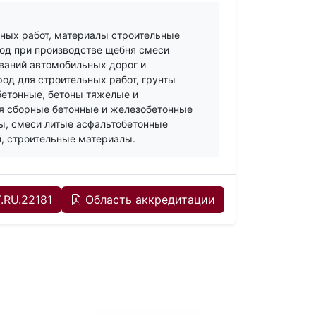
ьных работ, материалы строительные
род при производстве щебня смеси
ваний автомобильных дорог и
род для строительных работ, грунты
бетонные, бетоны тяжелые и
я сборные бетонные и железобетонные
ты, смеси литые асфальтобетонные
, строительные материалы.
.RU.22181
Область аккредитации