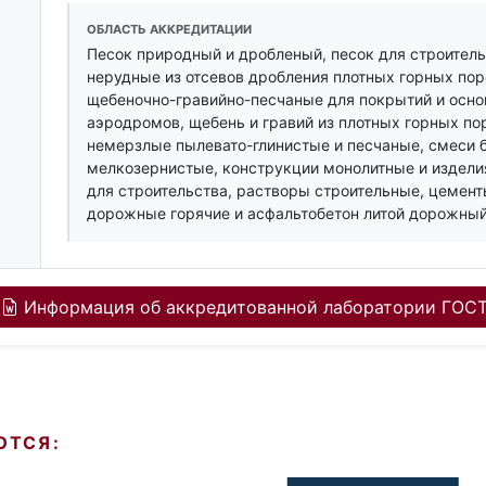
ОБЛАСТЬ АККРЕДИТАЦИИ
Песок природный и дробленый, песок для строител
нерудные из отсевов дробления плотных горных по
щебеночно-гравийно-песчаные для покрытий и осно
аэродромов, щебень и гравий из плотных горных по
немерзлые пылевато-глинистые и песчаные, смеси 
мелкозернистые, конструкции монолитные и издели
для строительства, растворы строительные, цемен
дорожные горячие и асфальтобетон литой дорожный
Информация об аккредитованной лаборатории ГОСТ
ЮТСЯ: