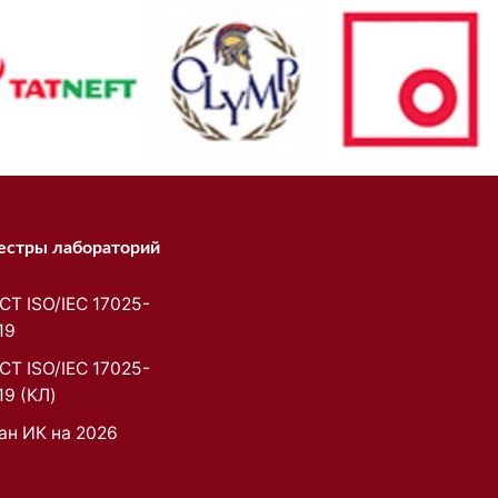
естры лабораторий
СТ ISO/IEC 17025-
19
СТ ISO/IEC 17025-
19 (КЛ)
ан ИК на 2026