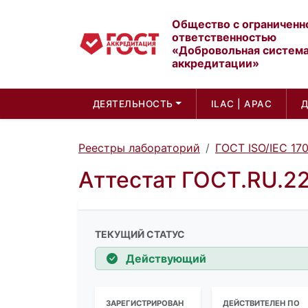
Общество с ограниченн
ответственностью
«Добровольная систем
аккредитации»
ДЕЯТЕЛЬНОСТЬ
ILAC | APAC
Реестры лабораторий
ГОСТ ISO/IEC 17
Аттестат ГОСТ.RU.2
ТЕКУЩИЙ СТАТУС
Действующий
ЗАРЕГИСТРИРОВАН
ДЕЙСТВИТЕЛЕН ПО