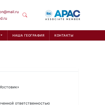
on@mail.ru
d.ru
НАША ГЕОГРАФИЯ
КОНТАКТЫ
Мостовик»
иченной ответственностью