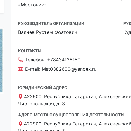
«Мостовик»
РУКОВОДИТЕЛЬ ОРГАНИЗАЦИИ
РУ
Валиев Рустем Фоатович
Ку
КОНТАКТЫ
Телефон:
+78434126150
E-mail:
Mst0382600@yandex.ru
ЮРИДИЧЕСКИЙ АДРЕС
422900, Республика Татарстан, Алексеевский 
Чистопольская, д. 3
АДРЕС МЕСТА ОСУЩЕСТВЛЕНИЯ ДЕЯТЕЛЬНОСТИ
422900, Республика Татарстан, Алексеевский 
Чистопольская, д. 3