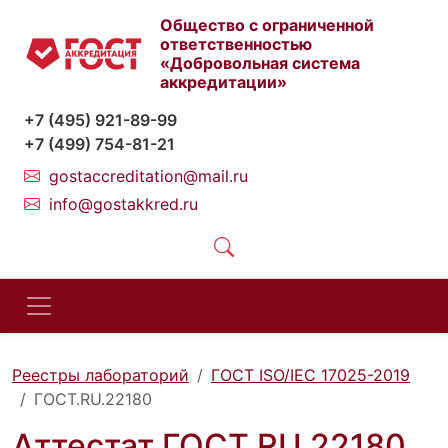
Общество с ограниченной
ответственностью
«Добровольная система
аккредитации»
+7 (495) 921-89-99
+7 (499) 754-81-21
gostaccreditation@mail.ru
info@gostakkred.ru
Реестры лабораторий
ГОСТ ISO/IEC 17025-2019
ГОСТ.RU.22180
Аттестат ГОСТ.RU.22180