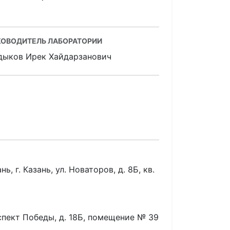
КОВОДИТЕЛЬ ЛАБОРАТОРИИ
дыков Ирек Хайдарзанович
ь, г. Казань, ул. Новаторов, д. 8Б, кв.
оспект Победы, д. 18Б, помещение № 39