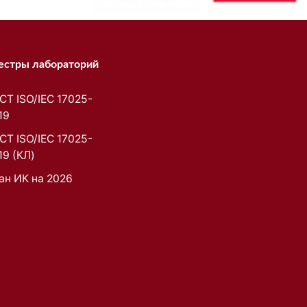
естры лабораторий
СТ ISO/IEC 17025-
19
СТ ISO/IEC 17025-
19 (КЛ)
ан ИК на 2026