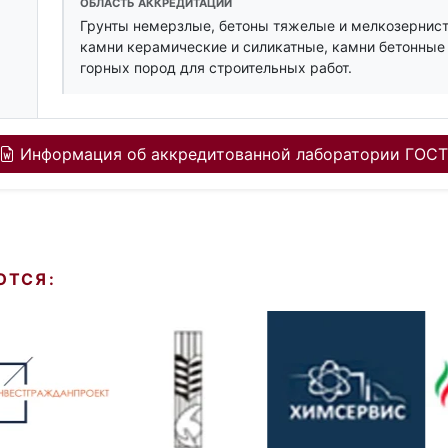
ОБЛАСТЬ АККРЕДИТАЦИИ
Грунты немерзлые, бетоны тяжелые и мелкозернист
камни керамические и силикатные, камни бетонные 
горных пород для строительных работ.
Информация об аккредитованной лаборатории ГОСТ
ЮТСЯ: