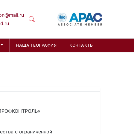
on@mail.ru
d.ru
НАША ГЕОГРАФИЯ
КОНТАКТЫ
 «ПРОФКОНТРОЛЬ»
ества с ограниченной