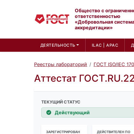
Общество с ограниченн
ответственностью
«Добровольная систем
аккредитации»
ДЕЯТЕЛЬНОСТЬ
ILAC | APAC
Реестры лабораторий
ГОСТ ISO/IEC 17
Аттестат ГОСТ.RU.2
ТЕКУЩИЙ СТАТУС
Действующий
ЗАРЕГИСТРИРОВАН
ДЕЙСТВИТЕЛЕН ПО