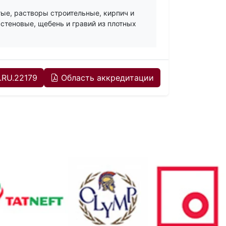
ые, растворы строительные, кирпич и
стеновые, щебень и гравий из плотных
.RU.22179
Область аккредитации