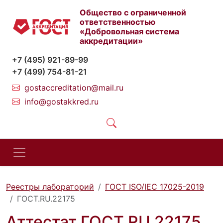
Общество с ограниченной
ответственностью
«Добровольная система
аккредитации»
+7 (495) 921-89-99
+7 (499) 754-81-21
gostaccreditation@mail.ru
info@gostakkred.ru
Реестры лабораторий
ГОСТ ISO/IEC 17025-2019
ГОСТ.RU.22175
Аттестат ГОСТ.RU.22175