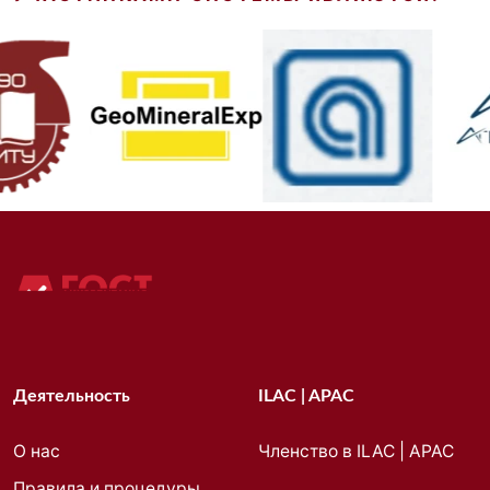
Деятельность
ILAC | APAC
О нас
Членство в ILAC | APAC
Правила и процедуры