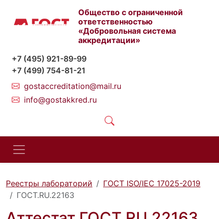
Общество с ограниченной
ответственностью
«Добровольная система
аккредитации»
+7 (495) 921-89-99
+7 (499) 754-81-21
gostaccreditation@mail.ru
info@gostakkred.ru
Реестры лабораторий
ГОСТ ISO/IEC 17025-2019
ГОСТ.RU.22163
Аттестат ГОСТ.RU.22163