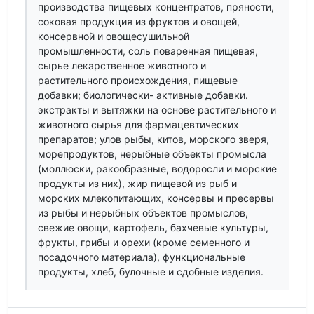
производства пищевых концентратов, пряности,
соковая продукция из фруктов и овощей,
консервной и овощесушильной
промышленности, соль поваренная пищевая,
сырье лекарственное животного и
растительного происхождения, пищевые
добавки; биологически- активные добавки.
экстракты и вытяжки на основе растительного и
животного сырья для фармацевтических
препаратов; улов рыбы, китов, морского зверя,
морепродуктов, нерыбные объекты промысла
(моллюски, ракообразные, водоросли и морские
продукты из них), жир пищевой из рыб и
морских млекопитающих, консервы и пресервы
из рыбы и нерыбных объектов промыслов,
свежие овощи, картофель, бахчевые культуры,
фрукты, грибы и орехи (кроме семенного и
посадочного материала), функциональные
продукты, хлеб, булочные и сдобные изделия.