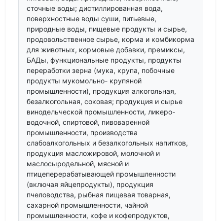
сточные воды; дистиллированная вода,
поверхностные воды суши, питьевые,
природные воды, пищевые продукты и сырье,
продовольственное сырье, корма и комбикорма
для животных, кормовые добавки, премиксы,
БАДы, функциональные продукты, продукты
переработки зерна (мука, крупа, побочные
продукты мукомольно- крупяной
промышленности), продукция алкогольная,
безалкогольная, соковая; продукция и сырье
винодельческой промышленности, ликеро-
водочной, спиртовой, пивоваренной
промышленности, производства
слабоалкогольных и безалкогольных напитков,
продукция масложировой, молочной и
маслосыродельной, мясной и
птицеперерабатывающей промышленности
(включая яйцепродукты), продукция
пчеловодства, рыбная пищевая товарная,
сахарной промышленности, чайной
промышленности, кофе и кофепродуктов,