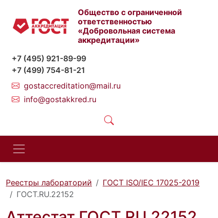
Общество с ограниченной
ответственностью
«Добровольная система
аккредитации»
+7 (495) 921-89-99
+7 (499) 754-81-21
gostaccreditation@mail.ru
info@gostakkred.ru
Реестры лабораторий
ГОСТ ISO/IEC 17025-2019
ГОСТ.RU.22152
Аттестат ГОСТ.RU.22152