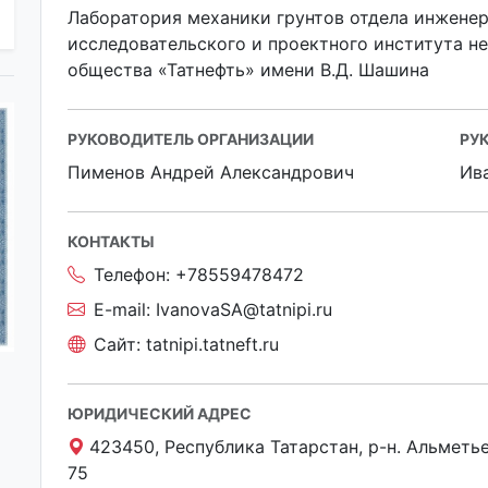
Лаборатория механики грунтов отдела инженер
исследовательского и проектного института н
общества «Татнефть» имени В.Д. Шашина
РУКОВОДИТЕЛЬ ОРГАНИЗАЦИИ
РУ
Пименов Андрей Александрович
Ив
КОНТАКТЫ
Телефон:
+78559478472
E-mail:
IvanovaSA@tatnipi.ru
Сайт:
tatnipi.tatneft.ru
ЮРИДИЧЕСКИЙ АДРЕС
423450, Республика Татарстан, р-н. Альметьев
75