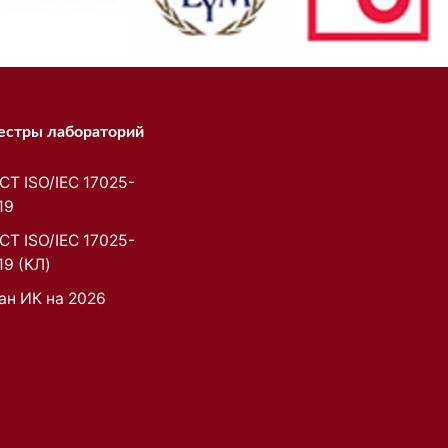
естры лабораторий
СТ ISO/IEC 17025-
19
СТ ISO/IEC 17025-
19 (КЛ)
ан ИК на 2026