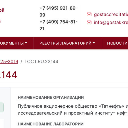
+7 (495) 921-89-
ой
gostaccreditati
99
а
+7 (499) 754-81-
info@gostakkre
21
ДОКУМЕНТЫ
РЕЕСТРЫ ЛАБОРАТОРИЙ
НОВОСТИ
025-2019
ГОСТ.RU.22144
2144
НАИМЕНОВАНИЕ ОРГАНИЗАЦИИ
Публичное акционерное общество «Татнефть» и
исследовательский и проектный институт нефт
НАИМЕНОВАНИЕ ЛАБОРАТОРИИ