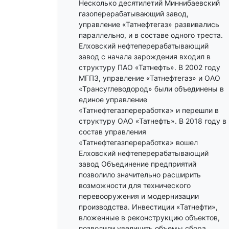
Несколько десятилетий Миннибаевский
газоперерабатывающий завод,
управление «Татнефтегаз» развивались
параллельно, и в составе одного треста.
Елховский нефтеперерабатывающий
завод с начала зарождения входил в
структуру ПАО «Татнефть». В 2002 году
МГПЗ, управление «Татнефтегаз» и ОАО
«Трансуглеводород» были объединены в
единое управление
«Татнефтегазпереработка» и перешли в
структуру ОАО «Татнефть». В 2018 году в
состав управления
«Татнефтегазпереработка» вошел
Елховский нефтеперерабатывающий
завод Объединение предприятий
позволило значительно расширить
возможности для технического
перевооружения и модернизации
производства. Инвестиции «Татнефти»,
вложенные в реконструкцию объектов,
позволили увеличить объемы сбора,