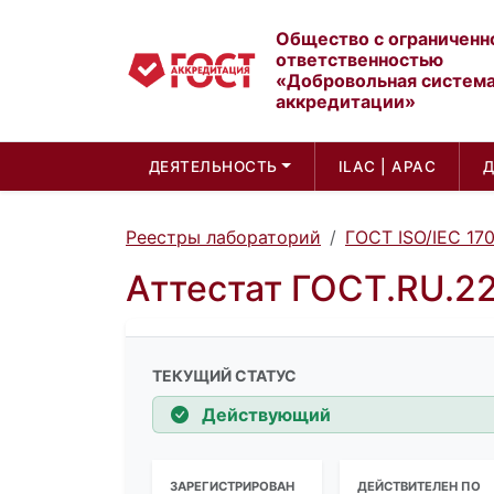
Общество с ограниченн
ответственностью
«Добровольная систем
аккредитации»
ДЕЯТЕЛЬНОСТЬ
ILAC | APAC
Реестры лабораторий
ГОСТ ISO/IEC 17
Аттестат ГОСТ.RU.2
ТЕКУЩИЙ СТАТУС
Действующий
ЗАРЕГИСТРИРОВАН
ДЕЙСТВИТЕЛЕН ПО