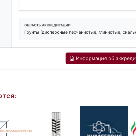
ОБЛАСТЬ АККРЕДИТАЦИИ
Грунты (дисперсные песчанистые, глинистые, скаль
Информация об аккреди
ЮТСЯ: