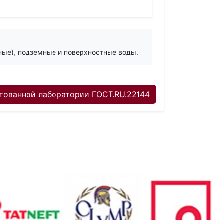
ные), подземные и поверхностные воды.
тованной лаборатории ГОСТ.RU.22144