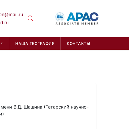
on@mail.ru
d.ru
НАША ГЕОГРАФИЯ
КОНТАКТЫ
мени В.Д. Шашина (Татарский научно-
и)