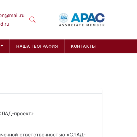
on@mail.ru
d.ru
НАША ГЕОГРАФИЯ
КОНТАКТЫ
«СЛАД-проект»
иченной ответственностью «СЛАД-