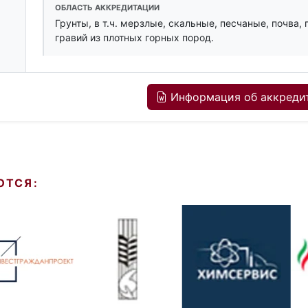
ОБЛАСТЬ АККРЕДИТАЦИИ
Грунты, в т.ч. мерзлые, скальные, песчаные, почва,
гравий из плотных горных пород.
Информация об аккредит
ЮТСЯ: