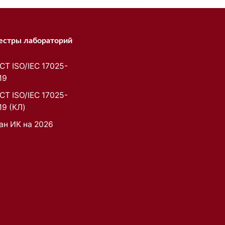
естры лабораторий
СТ ISO/IEC 17025-
19
СТ ISO/IEC 17025-
19 (КЛ)
ан ИК на 2026