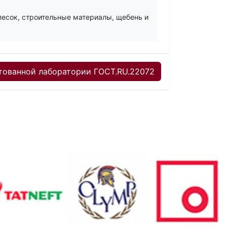
 песок, строительные материалы, щебень и
ованной лаборатории ГОСТ.RU.22072