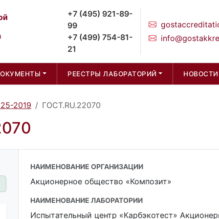
+7 (495) 921-89-
ой
gostaccreditati
99
а
+7 (499) 754-81-
info@gostakkre
21
ДОКУМЕНТЫ
РЕЕСТРЫ ЛАБОРАТОРИЙ
НОВОСТИ
025-2019
ГОСТ.RU.22070
2070
НАИМЕНОВАНИЕ ОРГАНИЗАЦИИ
Акционерное общество «Композит»
НАИМЕНОВАНИЕ ЛАБОРАТОРИИ
Испытательный центр «Карбэкотест» Акционер