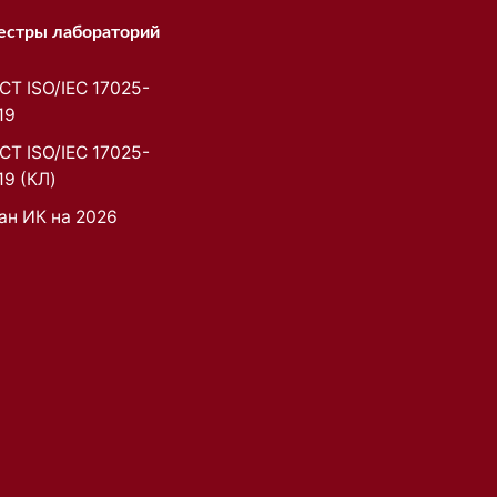
естры лабораторий
СТ ISO/IEC 17025-
19
СТ ISO/IEC 17025-
19 (КЛ)
ан ИК на 2026