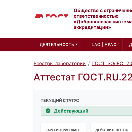
Общество с ограниченн
ответственностью
«Добровольная систем
аккредитации»
ДЕЯТЕЛЬНОСТЬ
ILAC | APAC
Реестры лабораторий
ГОСТ ISO/IEC 17
Аттестат ГОСТ.RU.2
ТЕКУЩИЙ СТАТУС
Действующий
ЗАРЕГИСТРИРОВАН
ДЕЙСТВИТЕЛЕН ПО