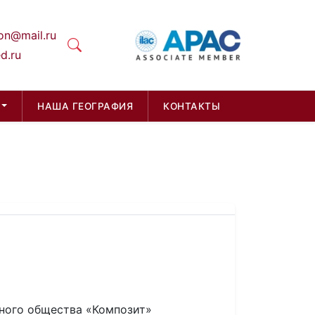
on@mail.ru
d.ru
НАША ГЕОГРАФИЯ
КОНТАКТЫ
ного общества «Композит»