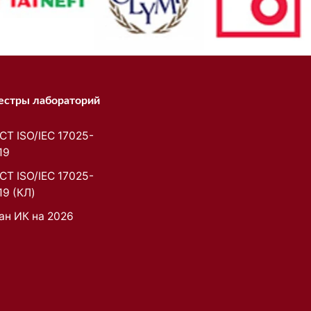
естры лабораторий
СТ ISO/IEC 17025-
19
СТ ISO/IEC 17025-
19 (КЛ)
ан ИК на 2026