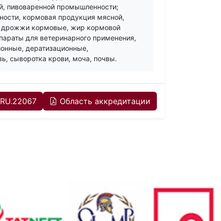
й, пивоваренной промышленности;
ости, кормовая продукция мясной,
 дрожжи кормовые, жир кормовой
параты для ветеринарного применения,
онные, дератизационные,
, сыворотка крови, моча, почвы.
RU.22067
Область аккредитации