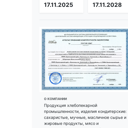
17.11.2025
17.11.2028
О КОМПАНИИ
Продукция хлебопекарной
промышленности, изделия кондитерские:
сахаристые, мучные, масличное сырье и
жировые продукты, мясо и