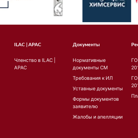
ILAC | APAC
Документы
Ре
Членство в ILAC |
Нормативные
ГО
APAC
документы СМ
20
Требования к ИЛ
ГО
20
Уставные документы
Пл
Формы документов
заявителю
Жалобы и апелляции