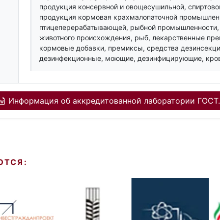
продукция консервной и овощесушильной, спиртово
продукция кормовая крахмалопаточной промышленн
птицеперерабатывающей, рыбной промышленности,
животного происхождения, рыб, лекарственные пре
кормовые добавки, премиксы, средства дезинсекци
дезинфекционные, моющие, дезинфицирующие, кровь
Информация об аккредитованной лаборатории ГОСТ.
ЮТСЯ: