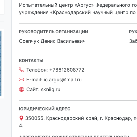
Испытательный центр «Аргус» Федерального г
учреждения «Краснодарский научный центр по
РУКОВОДИТЕЛЬ ОРГАНИЗАЦИИ
РУ
Осепчук Денис Васильевич
За
КОНТАКТЫ
Телефон:
+78612608772
E-mail:
ic.argus@mail.ru
Сайт:
skniig.ru
ЮРИДИЧЕСКИЙ АДРЕС
350055, Краснодарский край, г. Краснодар, п
4.