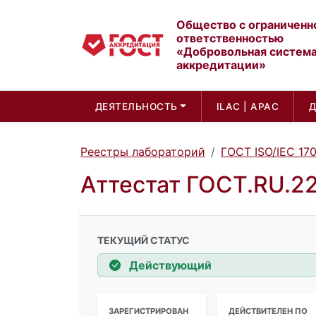
Общество с ограниченн
ответственностью
«Добровольная систем
аккредитации»
ДЕЯТЕЛЬНОСТЬ
ILAC | APAC
Реестры лабораторий
ГОСТ ISO/IEC 17
Аттестат ГОСТ.RU.2
ТЕКУЩИЙ СТАТУС
Действующий
ЗАРЕГИСТРИРОВАН
ДЕЙСТВИТЕЛЕН ПО