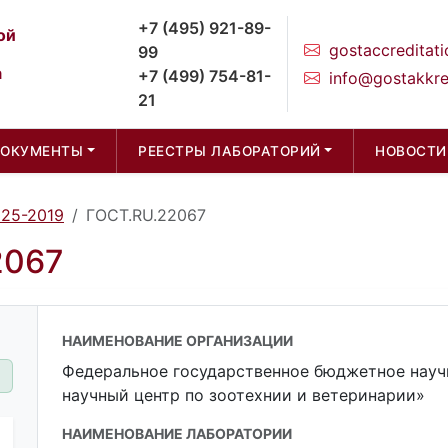
+7 (495) 921-89-
ой
gostaccreditati
99
а
+7 (499) 754-81-
info@gostakkre
21
ДОКУМЕНТЫ
РЕЕСТРЫ ЛАБОРАТОРИЙ
НОВОСТИ
025-2019
ГОСТ.RU.22067
2067
НАИМЕНОВАНИЕ ОРГАНИЗАЦИИ
Федеральное государственное бюджетное науч
научный центр по зоотехнии и ветеринарии»
НАИМЕНОВАНИЕ ЛАБОРАТОРИИ