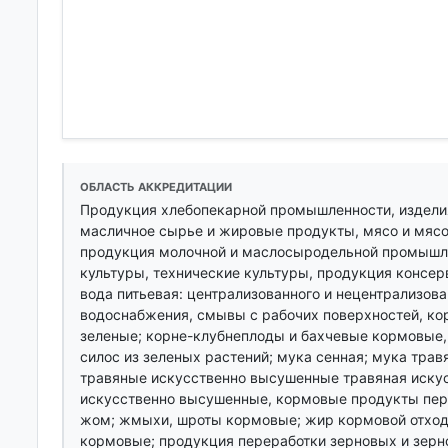
ОБЛАСТЬ АККРЕДИТАЦИИ
Продукция хлебопекарной промышленности, изделия
масличное сырье и жировые продукты, мясо и мясо
продукция молочной и маслосыродельной промышле
культуры, технические культуры, продукция консе
вода питьевая: централизованного и нецентрализов
водоснабжения, смывы с рабочих поверхностей, ко
зеленые; корне-клубнеплоды и бахчевые кормовые, 
силос из зеленых растений; мука сенная; мука тра
травяные искусственно высушенные травяная иску
искусственно высушенные, кормовые продукты пер
жом; жмыхи, шроты кормовые; жир кормовой отход
кормовые; продукция переработки зерновых и зерно