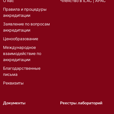
О нас
Членство в ILAC | APAC
Правила и процедуры
аккредитации
Заявление по вопросам
аккредитации
Ценообразование
Международное
взаимодействие по
аккредитации
Благодарственные
письма
Реквизиты
Документы
Реестры лабораторий