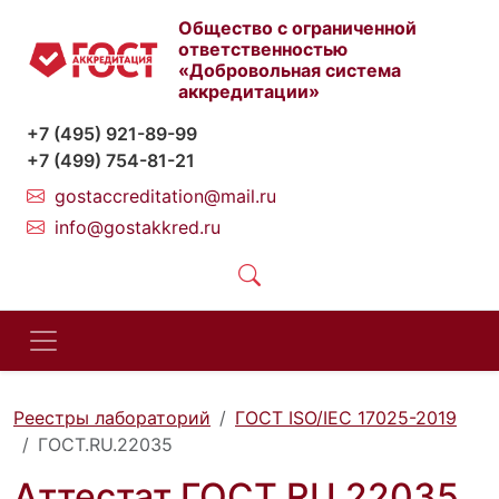
Общество с ограниченной
ответственностью
«Добровольная система
аккредитации»
+7 (495) 921-89-99
+7 (499) 754-81-21
gostaccreditation@mail.ru
info@gostakkred.ru
Реестры лабораторий
ГОСТ ISO/IEC 17025-2019
ГОСТ.RU.22035
Аттестат ГОСТ.RU.22035