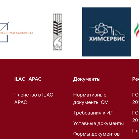
ILAC | APAC
Документы
Ре
Членство в ILAC |
Нормативные
ГО
APAC
документы СМ
20
Требования к ИЛ
ГО
20
Уставные документы
Пл
Формы документов