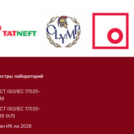
естры лабораторий
СТ ISO/IEC 17025-
19
СТ ISO/IEC 17025-
19 (КЛ)
ан ИК на 2026