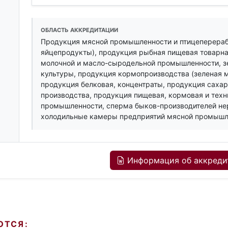
ОБЛАСТЬ АККРЕДИТАЦИИ
Продукция мясной промышленности и птицеперера
яйцепродукты), продукция рыбная пищевая товарна
молочной и масло-сыродельной промышленности, з
культуры, продукция кормопроизводства (зеленая ма
продукция белковая, концентраты, продукция саха
производства, продукция пищевая, кормовая и тех
промышленности, сперма быков-производителей не
холодильные камеры предприятий мясной промышле
Информация об аккреди
ЮТСЯ: