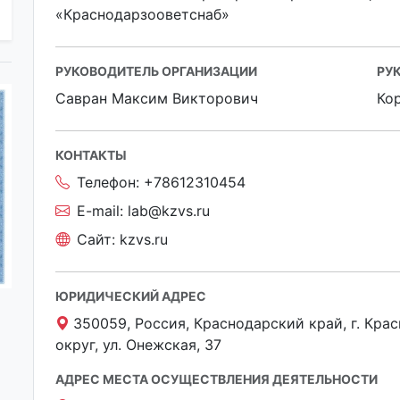
«Краснодарзооветснаб»
РУКОВОДИТЕЛЬ ОРГАНИЗАЦИИ
РУ
Савран Максим Викторович
Ко
КОНТАКТЫ
Телефон:
+78612310454
E-mail:
lab@kzvs.ru
Сайт:
kzvs.ru
ЮРИДИЧЕСКИЙ АДРЕС
350059, Россия, Краснодарский край, г. Кра
округ, ул. Онежская, 37
АДРЕС МЕСТА ОСУЩЕСТВЛЕНИЯ ДЕЯТЕЛЬНОСТИ