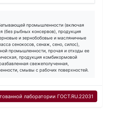
батывающей промышленности (включая
я (без рыбных консервов), продукция
ерновые и зернобобовые и масляничные
сса сенокосов, сенаж, сено, силос),
рной промышленности, прочая и отходы ее
ническая, продукция комбикормовой
разбавленная свежеполученная,
нности, смывы с рабочих поверхностей.
тованной лаборатории ГОСТ.RU.22031