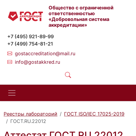
Общество с ограниченной
ответственностью
«Добровольная система
аккредитации»
+7 (495) 921-89-99
+7 (499) 754-81-21
gostaccreditation@mail.ru
info@gostakkred.ru
Реестры лабораторий
ГОСТ ISO/IEC 17025-2019
ГОСТ.RU.22012
Аттестат ГОСТ.RU.22012